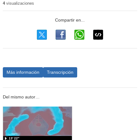
4
visualizaciones
Más información
Transcripción
Del mismo autor…
13′ 22″