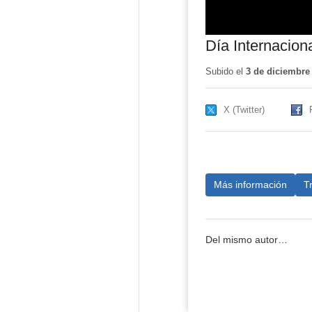
Día Internacion
Subido el
3 de diciembre
X (Twitter)
Más información
T
Del mismo autor…