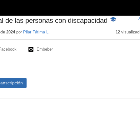
al de las personas con discapacidad
-
Contenido
educativo
 de 2024
por
Pilar Fátima L.
12
visualizac
Facebook
Embeber
ranscripción