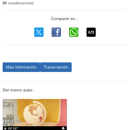
84
visualizaciones
Más información
Transcripción
Del mismo autor…
03′ 02″