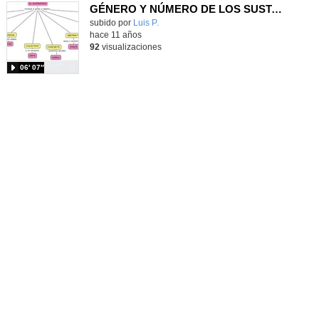
GÉNERO Y NÚMERO DE LOS SUSTANTIVOS
subido por
Luis P.
-
hace 11 años
92
visualizaciones
06′ 07″