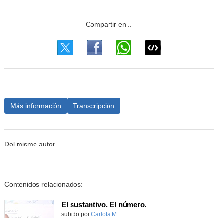
Más información
Transcripción
Del mismo autor…
Contenidos relacionados:
El sustantivo. El número.
Contenido educativo.
subido por
Carlota M.
-