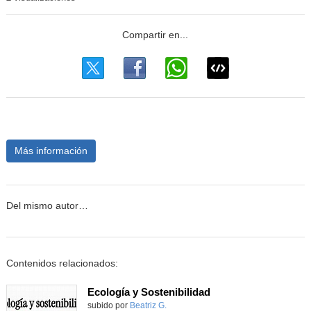
Más información
Del mismo autor…
Contenidos relacionados:
Ecología y Sostenibilidad
Contenido educativo.
subido por
Beatriz G.
-