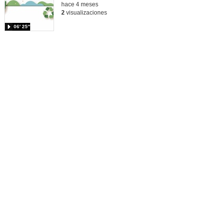
hace 4 meses
2
visualizaciones
06′ 25″