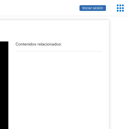
Servic
Iniciar sesión
Educa
Contenidos relacionados: