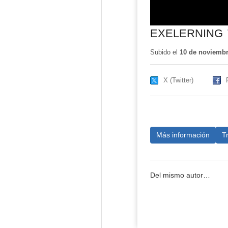
EXELERNING
Subido el
10 de noviembr
X (Twitter)
Más información
T
Del mismo autor…