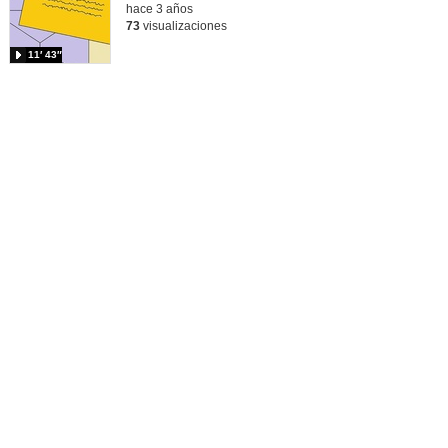
hace 3 años
73
visualizaciones
11′ 43″