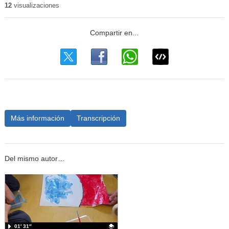
12
visualizaciones
Más información
Transcripción
Del mismo autor…
01′ 31″