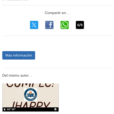
Más información
Del mismo autor…
00′ 36″