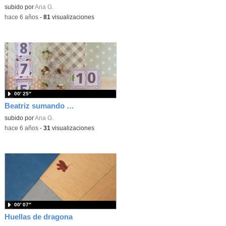
Contenido educativo.
subido por
Ana G.
-
hace 6 años
-
81
visualizaciones
00′ 25″
Beatriz sumando semillas
subido por
Ana G.
-
hace 6 años
-
31
visualizaciones
00′ 07″
Huellas de dragona