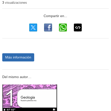
3
visualizaciones
Más información
Del mismo autor…
07′ 02″