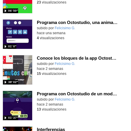
23
visualizaciones
06′ 50″
Programa con Octostudio, una animación utilizando la cámara para una foto y audio y texto para comunicar.
Contenido educativo.
subido por
Felicisimo G.
-
hace una semana
4
visualizaciones
01′ 0″
Conoce los bloques de la app Octostudio, gratuito, offline y para tu tablet y móvil - Contenido educativo
Contenido educativo.
subido por
Felicisimo G.
-
hace 2 semanas
15
visualizaciones
38′ 02″
Programa con Octostudio de un modo sencillo, offline y gratuito
Contenido educativo.
subido por
Felicisimo G.
-
hace 2 semanas
13
visualizaciones
01′ 37″
Interferencias