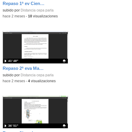
Repaso 1ª ev Ciencias y Tecnología ESO nivel1
Contenido educativo.
subido por
Distancia cepa parla
-
hace 2 meses
-
10
visualizaciones
41′ 48″
Repaso 2ª eva Matemáticas N-II
Contenido educativo.
subido por
Distancia cepa parla
-
hace 2 meses
-
4
visualizaciones
36′ 51″