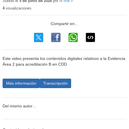
Subido el
5 de junio de 2026
por
M.mar F.
4
visualizaciones
Este video presenta los contenidos digitales relativos a la Evidencia
Área 2 para acreditación B en CDD
Más información
Transcripción
Del mismo autor…