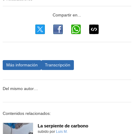
Más información
Transcripción
Del mismo autor…
Contenidos relacionados:
La serpiente de carbono
Contenido educativo.
subido por
Luis M.
-