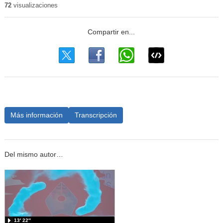
72
visualizaciones
Más información
Transcripción
Del mismo autor…
13′ 22″