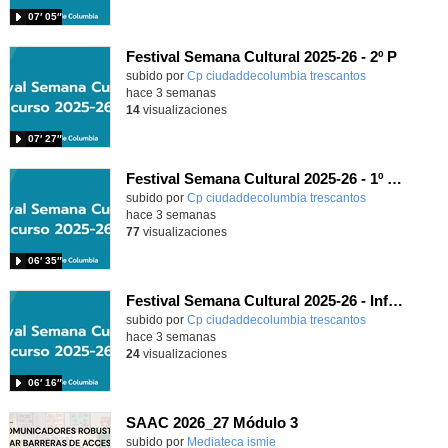
07′ 05″
Festival Semana Cultural 2025-26 - 2º P
subido por
Cp ciudaddecolumbia trescantos
-
hace 3 semanas
14
visualizaciones
07′ 27″
Festival Semana Cultural 2025-26 - 1º Primaria
subido por
Cp ciudaddecolumbia trescantos
-
hace 3 semanas
77
visualizaciones
06′ 35″
Festival Semana Cultural 2025-26 - Infantil
subido por
Cp ciudaddecolumbia trescantos
-
hace 3 semanas
24
visualizaciones
06′ 16″
SAAC 2026_27 Módulo 3
subido por
Mediateca ismie
-