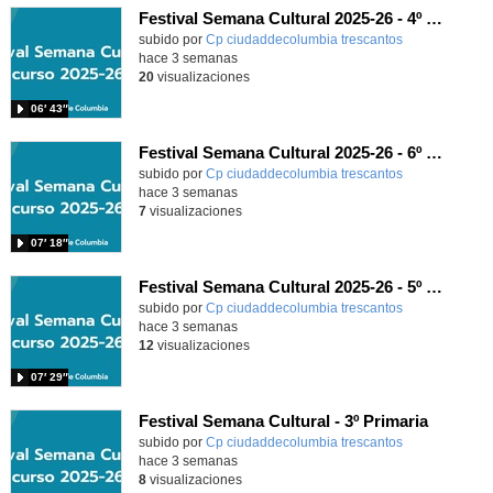
Festival Semana Cultural 2025-26 - 4º de Primaria
subido por
Cp ciudaddecolumbia trescantos
-
hace 3 semanas
20
visualizaciones
06′ 43″
Festival Semana Cultural 2025-26 - 6º de Primaria
subido por
Cp ciudaddecolumbia trescantos
-
hace 3 semanas
7
visualizaciones
07′ 18″
Festival Semana Cultural 2025-26 - 5º de Primaria
subido por
Cp ciudaddecolumbia trescantos
-
hace 3 semanas
12
visualizaciones
07′ 29″
Festival Semana Cultural - 3º Primaria
subido por
Cp ciudaddecolumbia trescantos
-
hace 3 semanas
8
visualizaciones