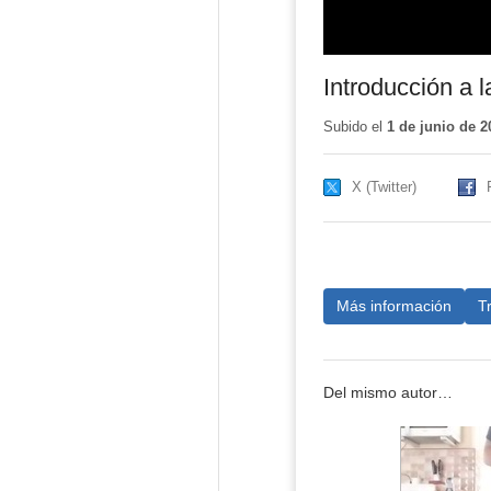
Introducción a l
Subido el
1 de junio de 2
X (Twitter)
Más información
T
Del mismo autor…