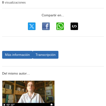
8
visualizaciones
Más información
Transcripción
Del mismo autor…
02′ 12″