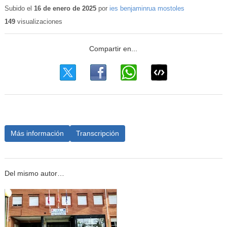
educativo
Subido el
16 de enero de 2025
por
ies benjaminrua mostoles
149
visualizaciones
Más información
Transcripción
Del mismo autor…