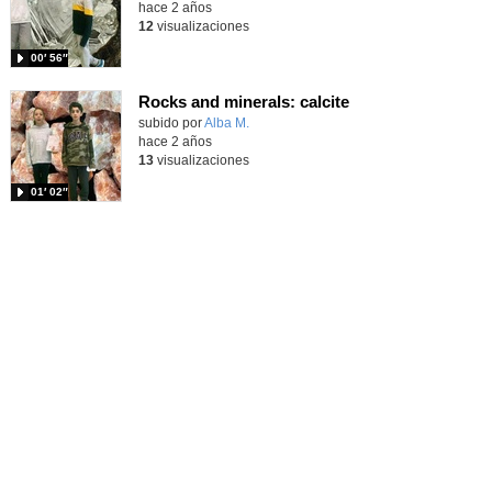
hace 2 años
12
visualizaciones
00′ 56″
Rocks and minerals: calcite
subido por
Alba M.
-
hace 2 años
13
visualizaciones
01′ 02″