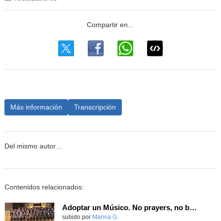
Más información
Transcripción
Del mismo autor…
Contenidos relacionados:
Adoptar un Músico. No prayers, no bells.
Contenido educativo.
subido por
Marina G.
-