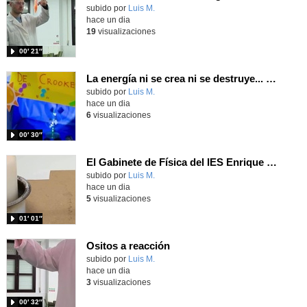
Contenido educativo.
subido por
Luis M.
-
hace un dia
19
visualizaciones
00′ 21″
La energía ni se crea ni se destruye... ¡se experimenta! El Tierno en la Feria Madrid es Ciencia 2026
Contenido educativo.
subido por
Luis M.
-
hace un dia
6
visualizaciones
00′ 30″
El Gabinete de Física del IES Enrique Tierno Galván de Parla (Curso 25-26)
Contenido educativo.
subido por
Luis M.
-
hace un dia
5
visualizaciones
01′ 01″
Ositos a reacción
Contenido educativo.
subido por
Luis M.
-
hace un dia
3
visualizaciones
00′ 32″