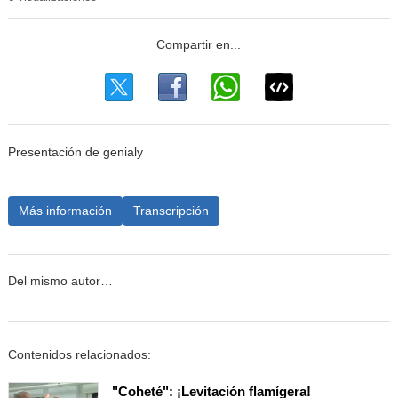
Presentación de genialy
Más información
Transcripción
Del mismo autor…
Contenidos relacionados:
"Coheté": ¡Levitación flamígera!