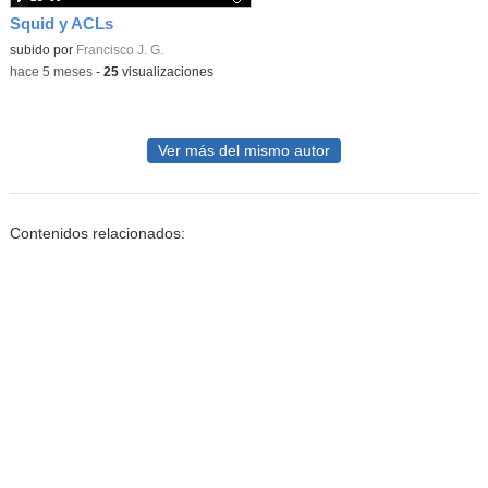
Squid y ACLs
Contenido educativo.
subido por
Francisco J. G.
-
hace 5 meses
-
25
visualizaciones
Ver más del mismo autor
Contenidos relacionados: