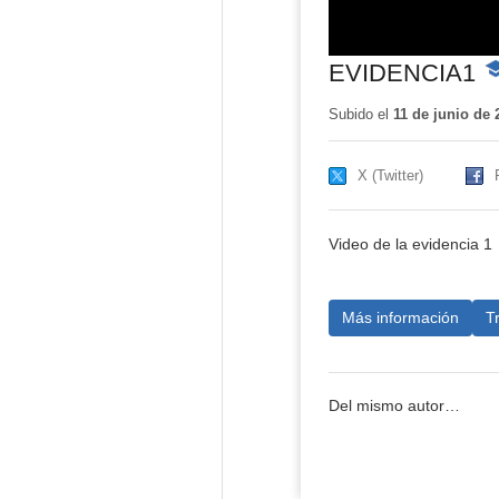
EVIDENCIA1
-
Co
ed
Subido el
11 de junio de 
X (Twitter)
Video de la evidencia 1
Más información
T
Del mismo autor…