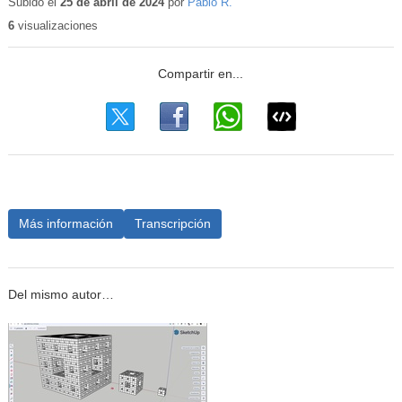
educativo
Subido el
25 de abril de 2024
por
Pablo R.
6
visualizaciones
Más información
Transcripción
Del mismo autor…