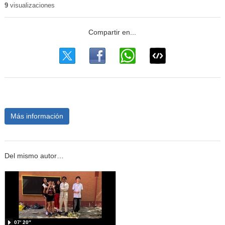
9
visualizaciones
Más información
Del mismo autor…
07′ 20″