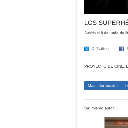
LOS SUPERH
Subido el
8 de junio de 2
X (Twitter)
PROYECTO DE CINE: 
Más información
T
Del mismo autor…