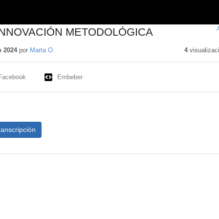
 INNOVACIÓN METODOLÓGICA
e 2024
por
Marta O.
4
visualizac
Facebook
Embeber
ranscripción