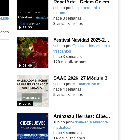
RepetArte - Gelem Gelem
subido por
ies puertabonita
madrid
-
Ajuste
de
hace 3 semanas
3
visualizaciones
pantalla
11′ 33″
iones
Festival Navidad 2025-26 - Infantil 3 años
subido por
Cp ciudaddecolumbia
trescantos
-
hace 3 semanas
120
visualizaciones
08′ 40″
SAAC 2026_27 Módulo 3
subido por
Mediateca ismie
-
hace 4 semanas
5
visualizaciones
00′ 57″
Aránzazu Herráez: Ciberseguridad e innovación: Protegiendo y transformando la vida digital
subido por
Admin-educamadrid-
mediateca
-
hace 4 semanas
14
visualizaciones