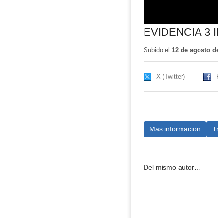
EVIDENCIA 3
Subido el
12 de agosto d
X (Twitter)
Más información
T
Del mismo autor…