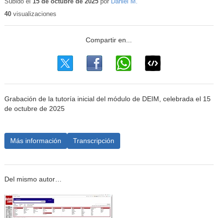
educativo
Subido el
15 de octubre de 2025
por
Daniel M.
40
visualizaciones
Grabación de la tutoría inicial del módulo de DEIM, celebrada el 15
de octubre de 2025
Más información
Transcripción
Del mismo autor…