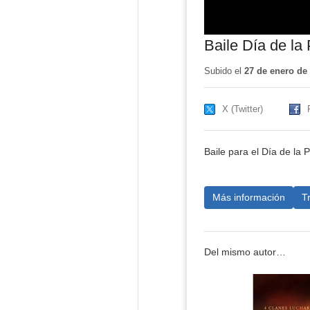
Baile Día de la
Subido el
27 de enero de
X (Twitter)
Baile para el Día de la 
Más información
T
Del mismo autor…