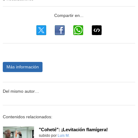
Más información
Del mismo autor…
Contenidos relacionados:
"Coheté": ¡Levitación flamígera!
Contenido educativo.
subido por
Luis M.
-