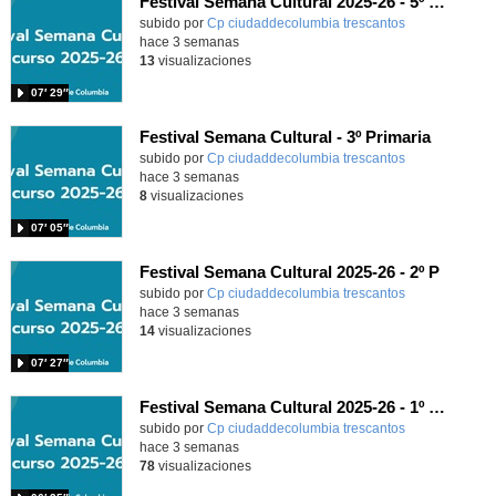
Festival Semana Cultural 2025-26 - 5º de Primaria
subido por
Cp ciudaddecolumbia trescantos
-
hace 3 semanas
13
visualizaciones
07′ 29″
Festival Semana Cultural - 3º Primaria
subido por
Cp ciudaddecolumbia trescantos
-
hace 3 semanas
8
visualizaciones
07′ 05″
Festival Semana Cultural 2025-26 - 2º P
subido por
Cp ciudaddecolumbia trescantos
-
hace 3 semanas
14
visualizaciones
07′ 27″
Festival Semana Cultural 2025-26 - 1º Primaria
subido por
Cp ciudaddecolumbia trescantos
-
hace 3 semanas
78
visualizaciones