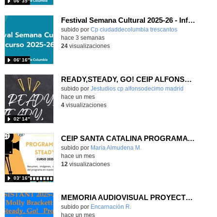
06′ 35″
Festival Semana Cultural 2025-26 - Infantil
subido por
Cp ciudaddecolumbia trescantos
-
hace 3 semanas
24
visualizaciones
06′ 16″
READY,STEADY, GO! CEIP ALFONSO X EL SABIO
Contenido educativo.
subido por
Jestudios cp alfonsodecimo madrid
-
hace un mes
4
visualizaciones
02′ 14″
CEIP SANTA CATALINA PROGRAMA READY, STEADY, GO! 2025-26
Contenido educativo.
subido por
Maria Almudena M.
-
hace un mes
12
visualizaciones
03′ 16″
MEMORIA AUDIOVISUAL PROYECTO READY, STEADY, GO CEIP LA LATINA
Contenido educativo.
subido por
Encarnación R.
-
hace un mes