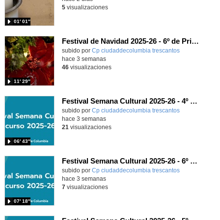
5
visualizaciones
01′ 01″
Festival de Navidad 2025-26 - 6º de Primaria
subido por
Cp ciudaddecolumbia trescantos
-
hace 3 semanas
46
visualizaciones
11′ 29″
Festival Semana Cultural 2025-26 - 4º de Primaria
subido por
Cp ciudaddecolumbia trescantos
-
hace 3 semanas
21
visualizaciones
06′ 43″
Festival Semana Cultural 2025-26 - 6º de Primaria
subido por
Cp ciudaddecolumbia trescantos
-
hace 3 semanas
7
visualizaciones
07′ 18″