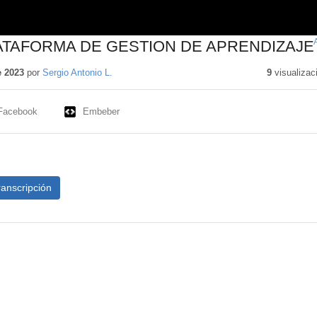
ATAFORMA DE GESTION DE APRENDIZAJE
e 2023
por
Sergio Antonio L.
9
visualizac
Facebook
Embeber
ranscripción