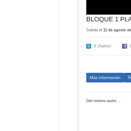
BLOQUE 1 PL
Subido el
11 de agosto d
X (Twitter)
Más información
T
Del mismo autor…