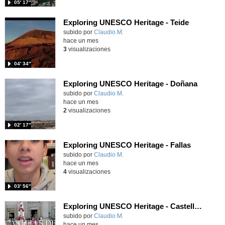
05′ 17″
Exploring UNESCO Heritage - Teide
Contenido educativo.
subido por
Claudio M.
-
hace un mes
3
visualizaciones
04′ 34″
Exploring UNESCO Heritage - Doñana
Contenido educativo.
subido por
Claudio M.
-
hace un mes
2
visualizaciones
02′ 17″
Exploring UNESCO Heritage - Fallas
Contenido educativo.
subido por
Claudio M.
-
hace un mes
4
visualizaciones
03′ 56″
Exploring UNESCO Heritage - Castells de Cataluña
Contenido educativo.
subido por
Claudio M.
-
hace un mes