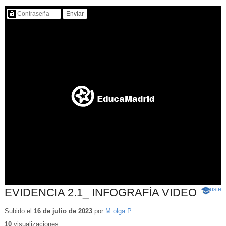
Contenido protegido…
Ajuste
d
EVIDENCIA 2.1_ INFOGRAFÍA VIDEO
-
p
Conteni
educati
Subido el
16 de julio de 2023
por
M.olga P.
10
visualizaciones