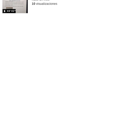
10
visualizaciones
03′ 01″