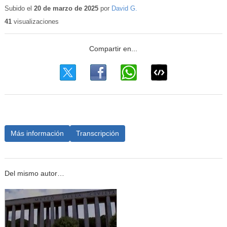
educativo
Subido el
20 de marzo de 2025
por
David G.
41
visualizaciones
Más información
Transcripción
Del mismo autor…