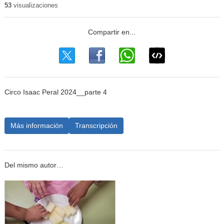
53
visualizaciones
Circo Isaac Peral 2024__parte 4
Más información
Transcripción
Del mismo autor…