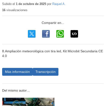
educativo
Subido el
1 de octubre de 2025
por
Raquel A.
16
visualizaciones
8.Ampliación meteorológica con tira led, Kit Microbit Secundaria CE
4.0
Más información
Transcripción
Del mismo autor…