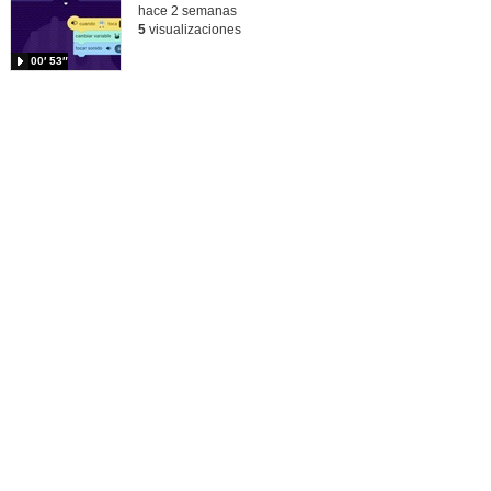
hace 2 semanas
5
visualizaciones
00′ 53″