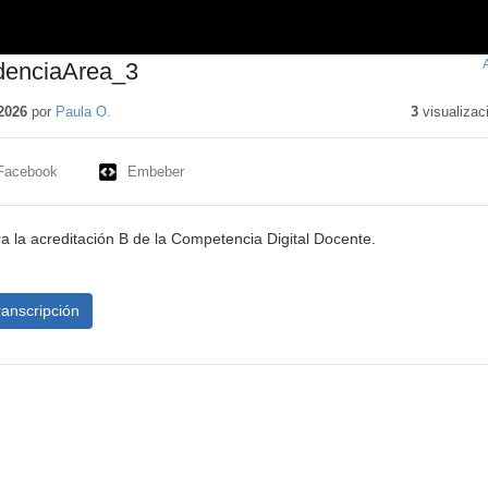
denciaArea_3
2026
por
Paula O.
3
visualizac
Facebook
Embeber
a la acreditación B de la Competencia Digital Docente.
ranscripción