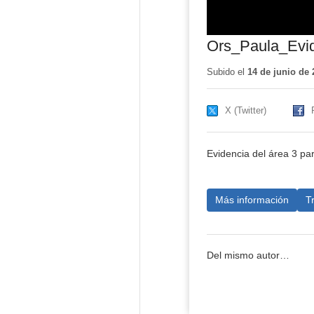
Ors_Paula_Evi
Subido el
14 de junio de 
X (Twitter)
Evidencia del área 3 par
Más información
T
Del mismo autor…