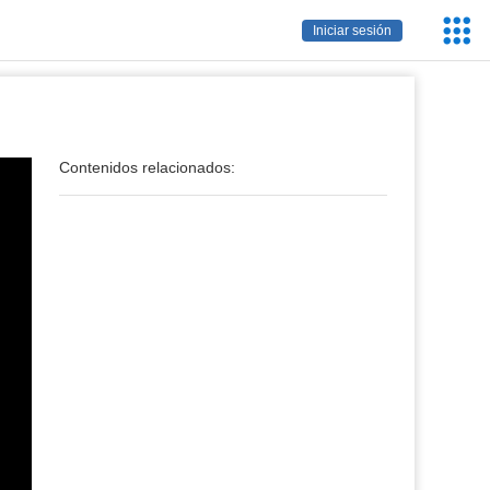
Servic
Iniciar sesión
Educa
Contenidos relacionados: