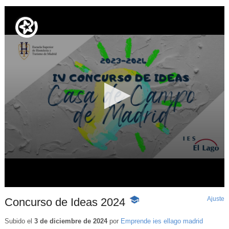
Ajuste
d
Concurso de Ideas 2024
-
p
Contenido
educativo
Subido el
3 de diciembre de 2024
por
Emprende ies ellago madrid