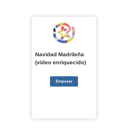
Navidad Madrileña (vídeo enriquecido)
Navidad Madrileña
(vídeo enriquecido)
Empezar