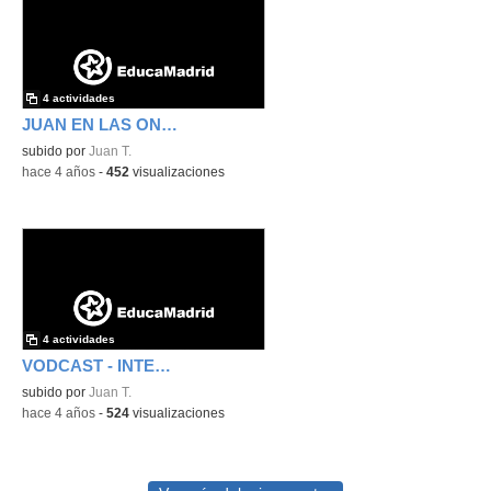
4 actividades
JUAN EN LAS ONDAS INTERACTIVO
subido por
Juan T.
-
hace 4 años
-
452
visualizaciones
4 actividades
VODCAST - INTERACTIVO
subido por
Juan T.
-
hace 4 años
-
524
visualizaciones