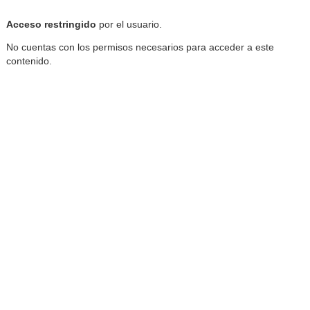
Reproductor de la Mediateca
Acceso restringido
por el usuario.
No cuentas con los permisos necesarios para acceder a este
contenido.