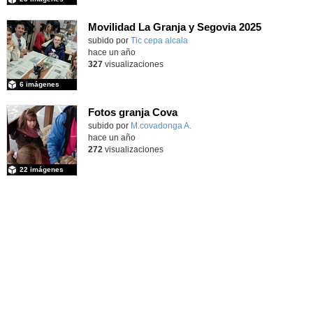
Movilidad La Granja y Segovia 2025
subido por
Tic cepa alcala
-
hace un año
327
visualizaciones
6 imágenes
Fotos granja Cova
subido por
M.covadonga A.
-
hace un año
272
visualizaciones
22 imágenes