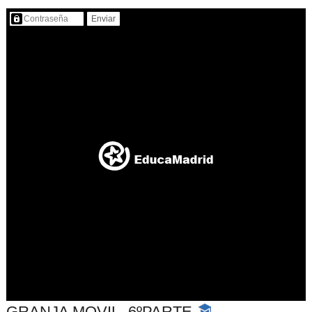
Contenido protegido…
GRANJA MOVIL_6ºPARTE
-