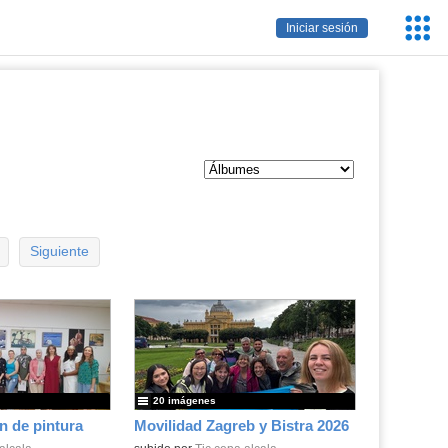
Servic
Iniciar sesión
Educa
Siguiente
20 imágenes
n de pintura
Movilidad Zagreb y Bistra 2026