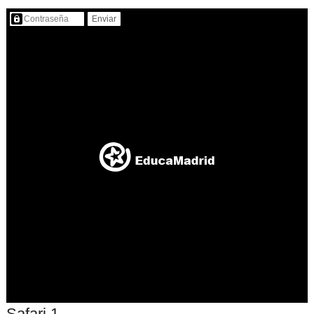
Contenido protegido…
Safari 1