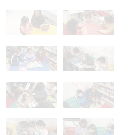
Hermanamiento lector
Hermanamiento lector
6°A- 1°A_CEIP FDLR_Las
6°A- 1°A_CEIP FDLR_Las
Rozas
Rozas
Hermanamiento lector
Hermanamiento lector
6°A- 1°A_CEIP FDLR_Las
6°A- 1°A_CEIP FDLR_Las
Rozas
Rozas
Hermanamiento lector
Hermanamiento lector
6°A- 1°A_CEIP FDLR_Las
6°A- 1°A_CEIP FDLR_Las
Rozas
Rozas
Hermanamiento lector
Hermanamiento lector
6°A- 1°A_CEIP FDLR_Las
6°A- 1°A_CEIP FDLR_Las
Rozas
Rozas