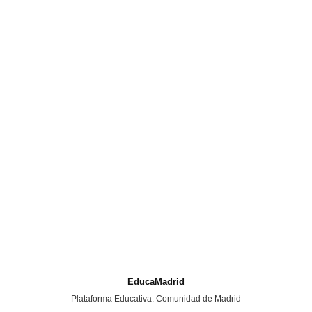
EducaMadrid
-
Plataforma Educativa. Comunidad de Madrid
-