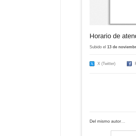
Horario de at
Subido el
13 de noviembr
X (Twitter)
Del mismo autor…