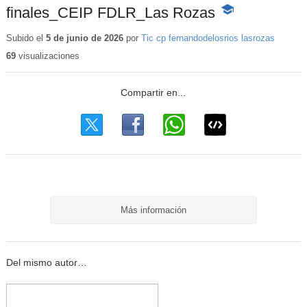
finales_CEIP FDLR_Las Rozas
-
Contenido
educativo
Subido el
5 de junio de 2026
por
Tic cp fernandodelosrios lasrozas
69
visualizaciones
Más información
Del mismo autor…