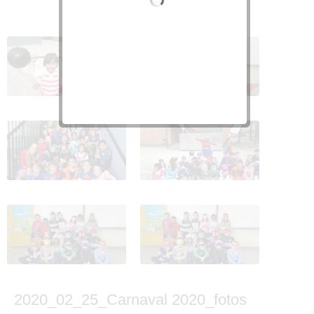
2020_02_25_Carnaval
2020_02_25_Carnaval
2020_fotos 1º_CEIP
2020_fotos 1º_CEIP
FDLR_Las Rozas 1
FDLR_Las Rozas 2
2020_02_25_Carnaval
2020_02_25_Carnaval
2020_fotos 1º_CEIP
2020_fotos 1º_CEIP
FDLR_Las Rozas 3
FDLR_Las Rozas 4
2020_02_25_Carnaval
2020_02_25_Carnaval
2020_fotos 1º_CEIP
2020_fotos 1º_CEIP
FDLR_Las Rozas 5
FDLR_Las Rozas 6
2020_02_25_Carnaval 2020_fotos