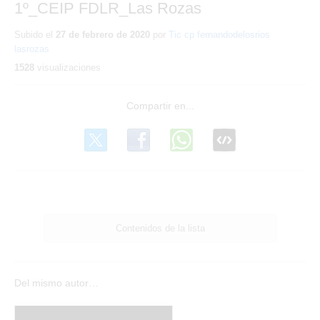
1º_CEIP FDLR_Las Rozas
Subido el
27 de febrero de 2020
por
Tic cp fernandodelosrios
lasrozas
1528
visualizaciones
Contenidos de la lista
Del mismo autor…