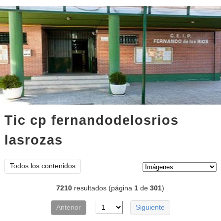
Tic cp fernandodelosrios
lasrozas
imágenes
Tipo de contenido:
Todos los contenidos
7210
resultados (página
1
de
301
)
Anterior
Siguiente