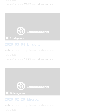
-
hace 6 años
-
2637
visualizaciones
9 imágenes
2020_03_04_El alcalde visita Ed Infantil_CEIP FDLR_Las Rozas
subido por
Tic cp fernandodelosrios
lasrozas
-
hace 6 años
-
1775
visualizaciones
16 imágenes
2020_02_20_Micropolix 5º (II)_CEIP FDLR_Las Rozas
subido por
Tic cp fernandodelosrios
lasrozas